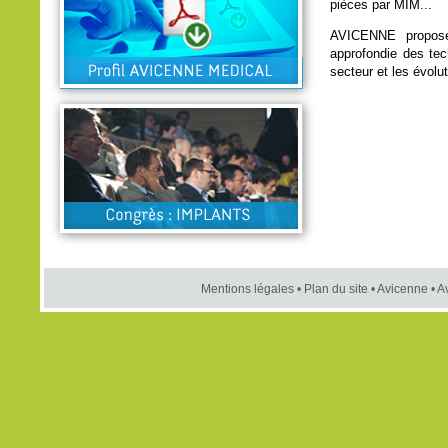
pièces par MIM...
AVICENNE propose
approfondie des tec
secteur et les évolu
Mentions légales
•
Plan du site
•
Avicenne
•
A